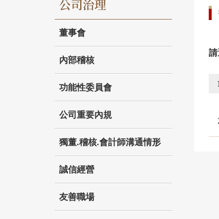
公司治理
董事會
請
內部稽核
功能性委員會
公司重要內規
獨董.稽核.會計師溝通情形
誠信經營
友善職場