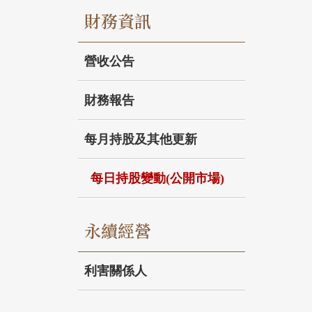
財務資訊
營收公告
財務報告
每月持股及其他更新
每日持股變動(公開市場)
永續經營
利害關係人