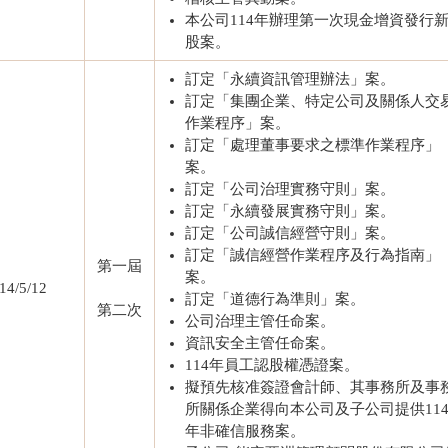
本公司114年辦理第一次現金增資發行
股案。
訂定「永續資訊管理辦法」案。
訂定「集團企業、特定公司及關係人交
作業程序」案。
訂定「處理董事要求之標準作業程序」
案。
訂定「公司治理實務守則」案。
訂定「永續發展實務守則」案。
訂定「公司誠信經營守則」案。
訂定「誠信經營作業程序及行為指南」
第一屆
案。
14/5/12
訂定「道德行為準則」案。
第二次
公司治理主管任命案。
資訊安全主管任命案。
114年員工認股權憑證案。
擬預先核准簽證會計師、其事務所及事
所關係企業得向本公司及子公司提供11
年非確信服務案。