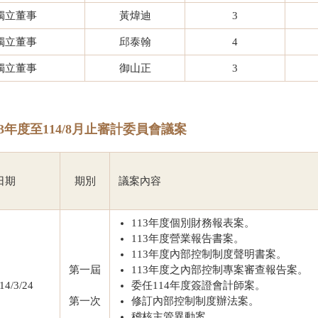
獨立董事
黃煒迪
3
獨立董事
邱泰翰
4
獨立董事
御山正
3
13年度至114/8月止審計委員會議案
日期
期別
議案內容
113年度個別財務報表案。
113年度營業報告書案。
113年度內部控制制度聲明書案。
第一屆
113年度之內部控制專案審查報告案。
14/3/24
委任114年度簽證會計師案。
第一次
修訂內部控制制度辦法案。
稽核主管異動案。