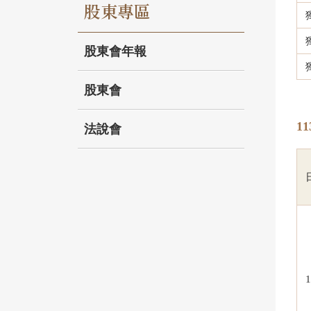
股東專區
股東會年報
股東會
1
法說會
1