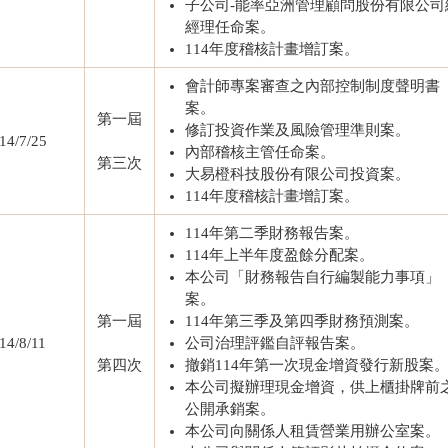
子公司-能率亞洲管理顧問股份有限公司
經理任命案。
114年度稽核計畫增訂案。
會計師專案審查之內部控制制度聲明書
案。
第一屆
修訂投資作業及風險管理準則案。
14/7/25
內部稽核主管任命案。
第三次
大易橙科技股份有限公司投資案。
114年度稽核計畫增訂案。
114年第二季財務報告案。
114年上半年度盈餘分配案。
本公司「財務報告自行編製能力事項」
案。
第一屆
114年第三季及第四季財務預測案。
14/8/11
公司治理評鑑自評報告案。
第四次
撤銷114年第一次現金增資發行新股案
本公司擬辦理現金增資，供上櫃掛牌前
公開承銷案。
本公司向關係人租賃營業用辦公室案。