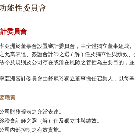
功能性委員會
審計委員會
率亞洲於董事會設置審計委員會，由全體獨立董事組成。
之允當表達、簽證會計師之選 ( 解 ) 任及獨立性與績
法令及規則及公司存在或潛在風險之管控為主要目的，並
率亞洲審計委員會由舒麗玲獨立董事擔任召集人，以每季
要職責
公司財務報表之允當表達。
簽證會計師之選（解）任及獨立性與績效。
公司內部控制之有效實施。