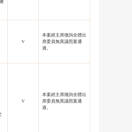
總
本案經主席徵詢全體出
V
席委員無異議照案通
過。
本案經主席徵詢全體出
V
席委員無異議照案通
。
過。
之