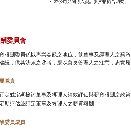
本公司與關係人簽訂影片拍攝合約案。
薪酬委員會
資報酬委員係以專業客觀之地位，就董事及經理人之薪資
建議，供其決策之參考，應以善良管理人之注意，忠實履
要職責
訂定並定期檢討董事及經理人績效評估與薪資報酬之政策
定期評估並訂定董事及經理人之薪資報酬
酬委員成員