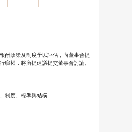
報酬政策及制度予以評估，向董事會提
行職權，將所提建議提交董事會討論。
、制度、標準與結構