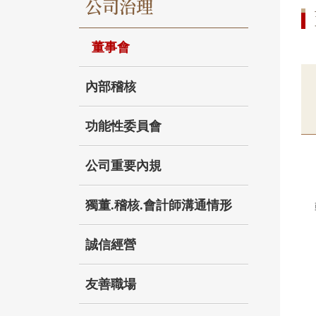
公司治理
董事會
內部稽核
功能性委員會
公司重要內規
獨董.稽核.會計師溝通情形
誠信經營
友善職場