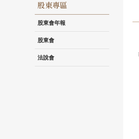
股東專區
股東會年報
股東會
法說會