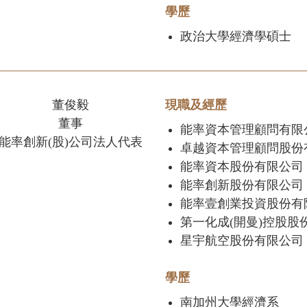
學歷
政治大學經濟學碩士
董俊毅
現職及經歷
董事
能率資本管理顧問有限
能率創新(股)公司法人代表
卓越資本管理顧問股份
能率資本股份有限公司
能率創新股份有限公司
能率壹創業投資股份有
第一化成(開曼)控股股
星宇航空股份有限公司
學歷
南加州大學經濟系