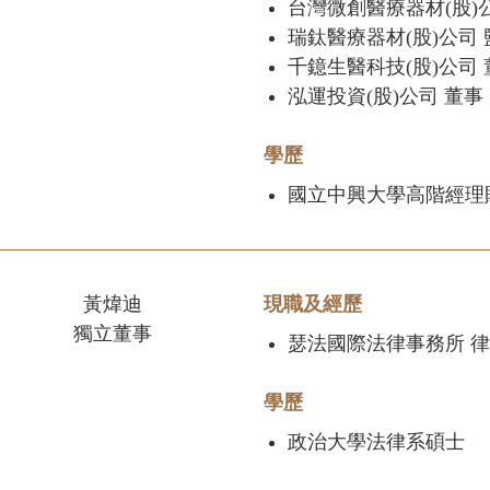
台灣微創醫療器材(股)
瑞鈦醫療器材(股)公司
千鐿生醫科技(股)公司
泓運投資(股)公司 董事
學歷
國立中興大學高階經理
黃煒迪
現職及經歷
獨立董事
瑟法國際法律事務所 
學歷
政治大學法律系碩士