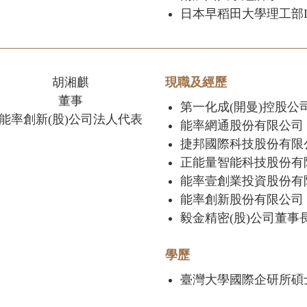
日本早稻田大學理工部L
胡湘麒
現職及經歷
董事
第一化成(開曼)控股公
能率創新(股)公司法人代表
能率網通股份有限公司
捷邦國際科技股份有限
正能量智能科技股份有
能率壹創業投資股份有
能率創新股份有限公司
毅金精密(股)公司董事
學歷
臺灣大學國際企研所碩