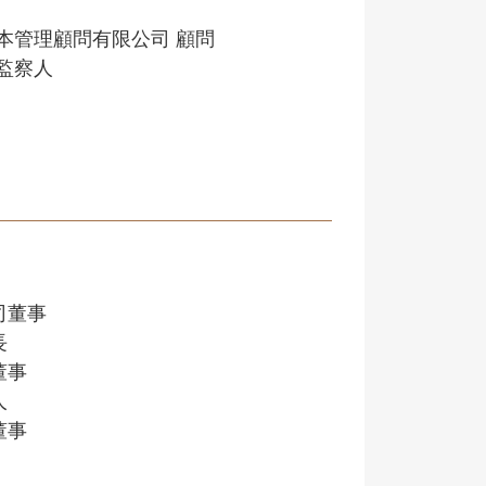
本管理顧問有限公司 顧問
監察人
司董事
長
董事
人
董事