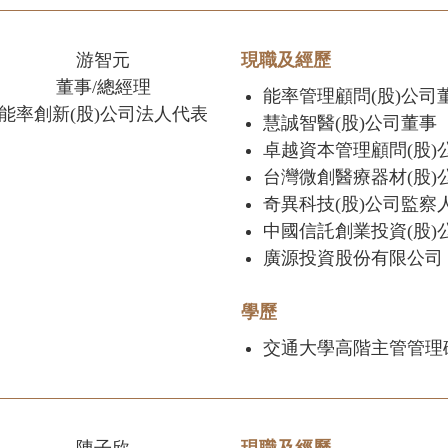
游智元
現職及經歷
董事/總經理
能率管理顧問(股)公司
能率創新(股)公司法人代表
慧誠智醫(股)公司董事
卓越資本管理顧問(股)
台灣微創醫療器材(股)
奇異科技(股)公司監察
中國信託創業投資(股)
廣源投資股份有限公司
學歷
交通大學高階主管管理