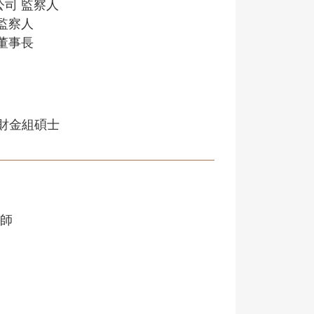
公司 監察人
 監察人
 董事長
財金組碩士
律師