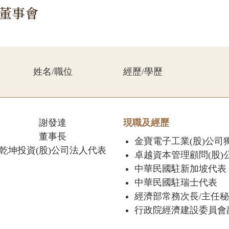
董事會
姓名/職位
經歷/學歷
謝發達
現職及經歷
董事長
金寶電子工業(股)公司
乾坤投資(股)公司法人代表
卓越資本管理顧問(股)
中華民國駐新加坡代表
中華民國駐瑞士代表
經濟部常務次長/主任秘
行政院經濟建設委員會