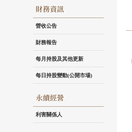
財務資訊
營收公告
財務報告
每月持股及其他更新
每日持股變動(公開市場)
永續經營
利害關係人