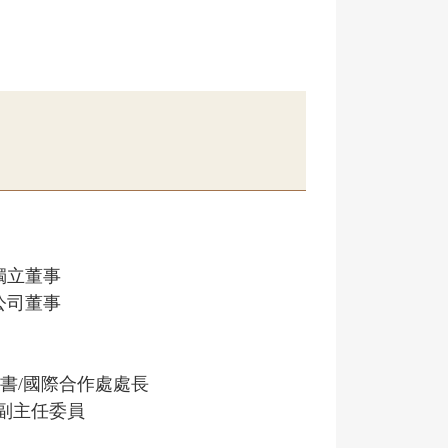
獨立董事
公司董事
書/國際合作處處長
副主任委員