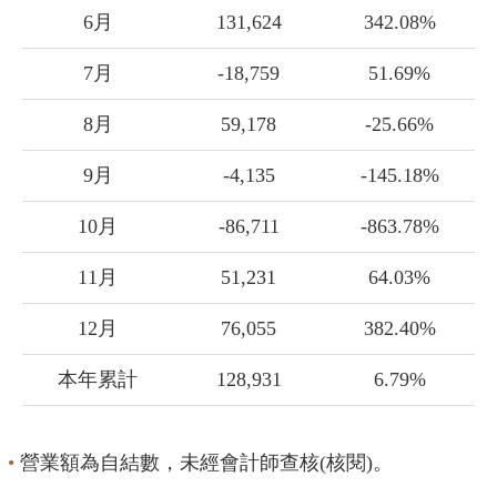
6月
131,624
342.08%
7月
-18,759
51.69%
8月
59,178
-25.66%
9月
-4,135
-145.18%
10月
-86,711
-863.78%
11月
51,231
64.03%
12月
76,055
382.40%
本年累計
128,931
6.79%
營業額為自結數，未經會計師查核(核閱)。